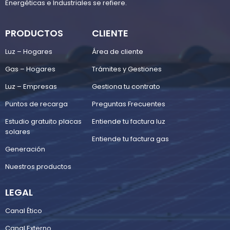
Energéticas e Industriales se refiere.
PRODUCTOS
CLIENTE
Luz – Hogares
Área de cliente
Gas – Hogares
Trámites y Gestiones
Luz – Empresas
Gestiona tu contrato
Puntos de recarga
Preguntas Frecuentes
Estudio gratuito placas
Entiende tu factura luz
solares
Entiende tu factura gas
Generación
Nuestros productos
LEGAL
Canal Ético
Canal Externo