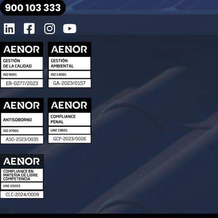
900 103 333