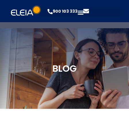
900 103 333
BLOG