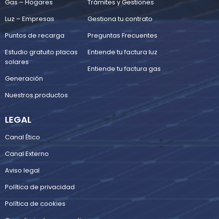
Gas – Hogares
Trámites y Gestiones
Luz – Empresas
Gestiona tu contrato
Puntos de recarga
Preguntas Frecuentes
Estudio gratuito placas
Entiende tu factura luz
solares
Entiende tu factura gas
Generación
Nuestros productos
LEGAL
Canal Ético
Canal Externo
Aviso legal
Política de privacidad
Política de cookies