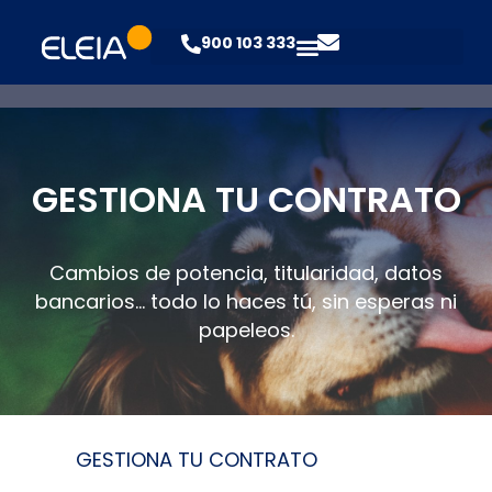
900 103 333
GESTIONA TU CONTRATO
Cambios de potencia, titularidad, datos
bancarios… todo lo haces tú, sin esperas ni
papeleos.
GESTIONA TU CONTRATO