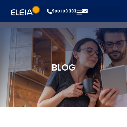
900 103 333
BLOG