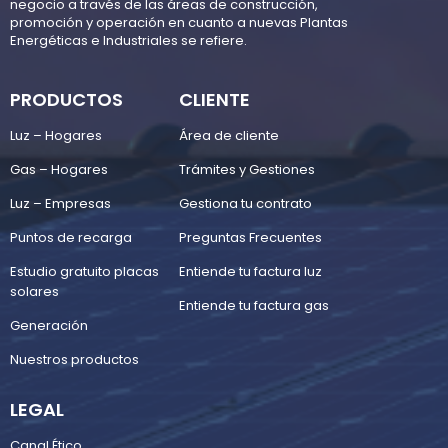
negocio a través de las áreas de construcción,
promoción y operación en cuanto a nuevas Plantas
Energéticas e Industriales se refiere.
PRODUCTOS
CLIENTE
Luz – Hogares
Área de cliente
Gas – Hogares
Trámites y Gestiones
Luz – Empresas
Gestiona tu contrato
Puntos de recarga
Preguntas Frecuentes
Estudio gratuito placas
Entiende tu factura luz
solares
Entiende tu factura gas
Generación
Nuestros productos
LEGAL
Canal Ético