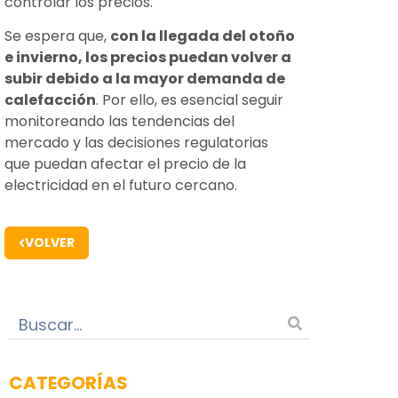
controlar los precios.
Se espera que,
con la llegada del otoño
e invierno, los precios puedan volver a
subir debido a la mayor demanda de
calefacción
. Por ello, es esencial seguir
monitoreando las tendencias del
mercado y las decisiones regulatorias
que puedan afectar el precio de la
electricidad en el futuro cercano.
VOLVER
CATEGORÍAS