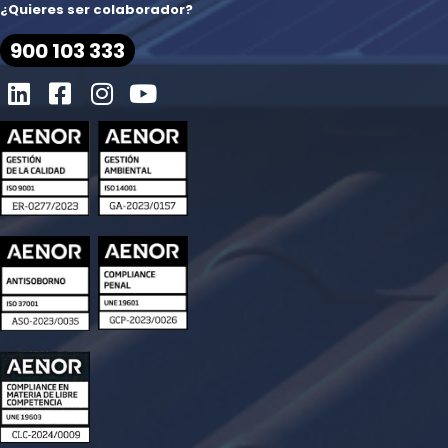
¿Quieres ser colaborador?
900 103 333