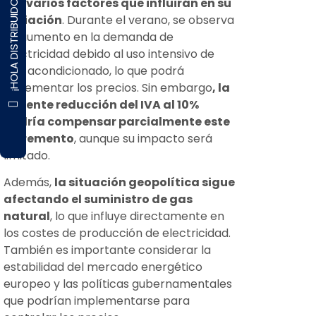
¡HOLA DISTRIBUIDOR!
por varios factores que influirán en su
variación
. Durante el verano, se observa
un aumento en la demanda de
electricidad debido al uso intensivo de
aire acondicionado, lo que podrá
incrementar los precios. Sin embargo
, la
reciente reducción del IVA al 10%
podría compensar parcialmente este
incremento
, aunque su impacto será
limitado.
Además,
la situación geopolítica sigue
afectando el suministro de gas
natural
, lo que influye directamente en
los costes de producción de electricidad.
También es importante considerar la
estabilidad del mercado energético
europeo y las políticas gubernamentales
que podrían implementarse para