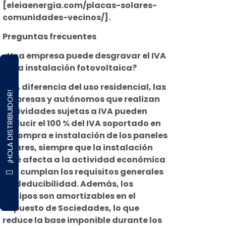
[eleiaenergia.com/placas-solares-
comunidades-vecinos/].
Preguntas frecuentes
¿Una empresa puede desgravar el IVA
de la instalación fotovoltaica?
Sí. A diferencia del uso residencial, las
¡HOLA DISTRIBUIDOR!
empresas y autónomos que realizan
actividades sujetas a IVA pueden
deducir el 100 % del IVA soportado en
la compra e instalación de los paneles
solares, siempre que la instalación
esté afecta a la actividad económica
y se cumplan los requisitos generales
de deducibilidad. Además, los
equipos son amortizables en el
Impuesto de Sociedades, lo que
reduce la base imponible durante los