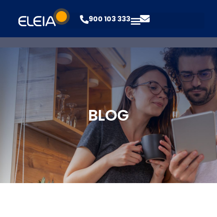
900 103 333
BLOG