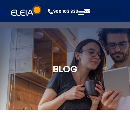
900 103 333
BLOG