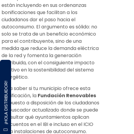
están incluyendo en sus ordenanzas
bonificaciones que facilitan a los
ciudadanos dar el paso hacia el
autoconsumo. El argumento es sólido: no
solo se trata de un beneficio económico
para el contribuyente, sino de una
medida que reduce la demanda eléctrica
de la red y fomenta la generación
distribuida, con el consiguiente impacto
positivo en la sostenibilidad del sistema
energético.
¡HOLA DISTRIBUIDOR!
Para saber si tu municipio ofrece esta
bonificación, la
Fundación Renovables
ha puesto a disposición de los ciudadanos
un buscador actualizado donde se puede
consultar qué ayuntamientos aplican
descuentos en el IBI e incluso en el ICIO
para instalaciones de autoconsumo.