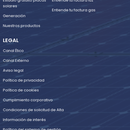
Estudio gratuito placas
Entiende tu factura luz
solares
Entiende tu factura gas
Generación
Nuestros productos
LEGAL
Canal Ético
Canal Externo
Aviso legal
Política de privacidad
Política de cookies
Cumplimiento corporativo
Condiciones de solicitud de Alta
Información de interés
Política del sistema de gestión