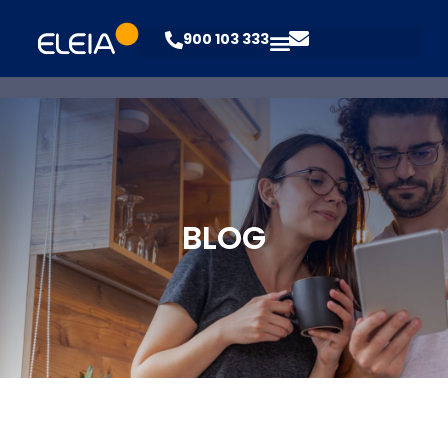
900 103 333
BLOG