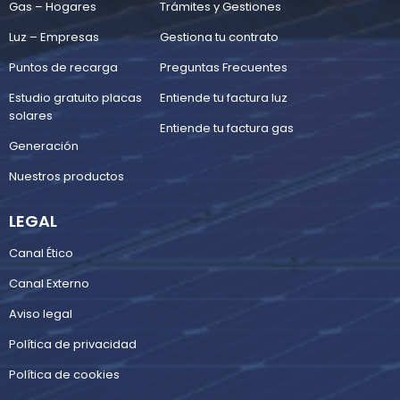
Gas – Hogares
Trámites y Gestiones
Luz – Empresas
Gestiona tu contrato
Puntos de recarga
Preguntas Frecuentes
Estudio gratuito placas
Entiende tu factura luz
solares
Entiende tu factura gas
Generación
Nuestros productos
LEGAL
Canal Ético
Canal Externo
Aviso legal
Política de privacidad
Política de cookies