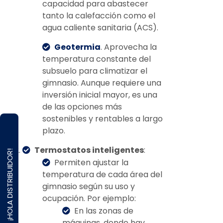
capacidad para abastecer
tanto la calefacción como el
agua caliente sanitaria (ACS).
Geotermia
. Aprovecha la
temperatura constante del
subsuelo para climatizar el
gimnasio. Aunque requiere una
inversión inicial mayor, es una
de las opciones más
sostenibles y rentables a largo
plazo.
Termostatos inteligentes
:
¡HOLA DISTRIBUIDOR!
Permiten ajustar la
temperatura de cada área del
gimnasio según su uso y
ocupación. Por ejemplo:
En las zonas de
máquinas, donde hay