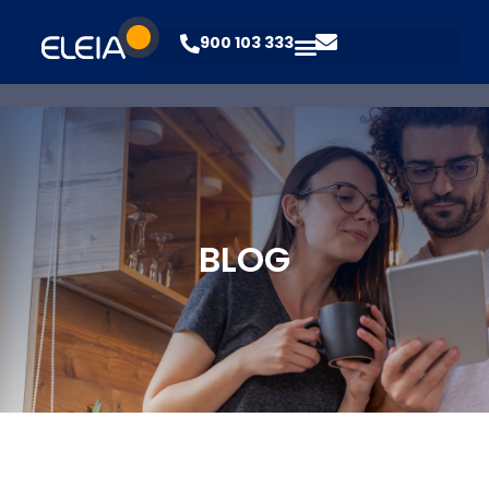
900 103 333
BLOG