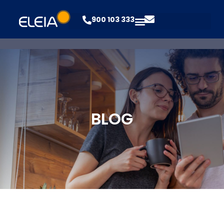
900 103 333
BLOG