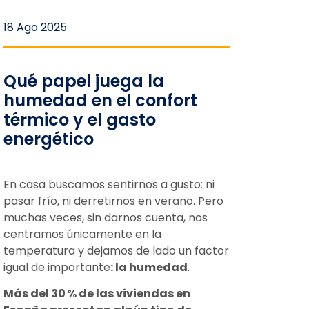
18 Ago 2025
Qué papel juega la
humedad en el confort
térmico y el gasto
energético
En casa buscamos sentirnos a gusto: ni
pasar frío, ni derretirnos en verano. Pero
muchas veces, sin darnos cuenta, nos
centramos únicamente en la
temperatura y dejamos de lado un factor
igual de importante
: la humedad
.
Más del 30
% de las viviendas en