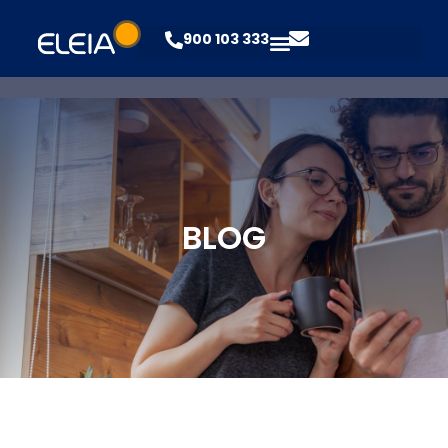
900 103 333
BLOG