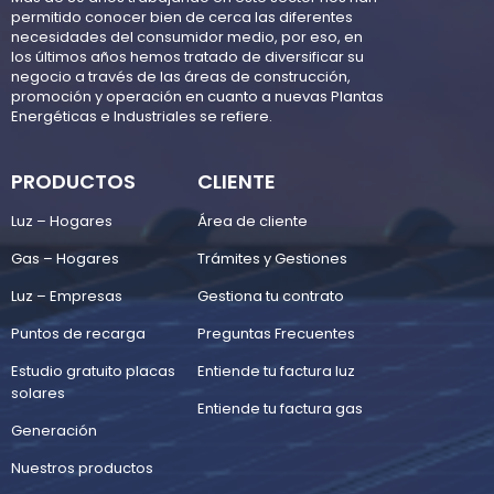
permitido conocer bien de cerca las diferentes
necesidades del consumidor medio, por eso, en
los últimos años hemos tratado de diversificar su
negocio a través de las áreas de construcción,
promoción y operación en cuanto a nuevas Plantas
Energéticas e Industriales se refiere.
PRODUCTOS
CLIENTE
Luz – Hogares
Área de cliente
Gas – Hogares
Trámites y Gestiones
Luz – Empresas
Gestiona tu contrato
Puntos de recarga
Preguntas Frecuentes
Estudio gratuito placas
Entiende tu factura luz
solares
Entiende tu factura gas
Generación
Nuestros productos