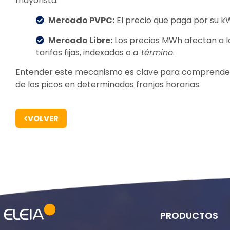
mayorista.
Mercado PVPC:
El precio que paga por su 
Mercado Libre:
Los precios MWh afectan a la
tarifas fijas, indexadas o
a término
.
Entender este mecanismo es clave para comprender la 
de los picos en determinadas franjas horarias.
VOLVER
PRODUCTOS