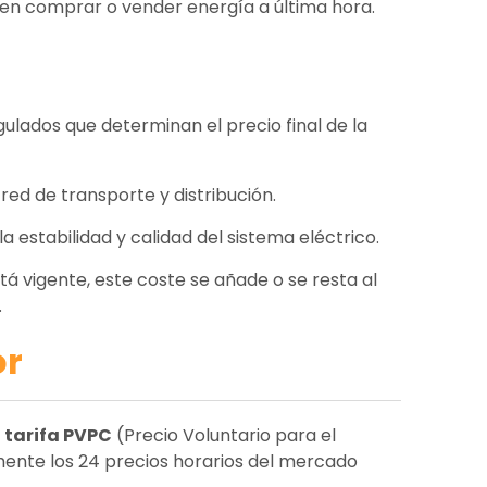
miten comprar o vender energía a última hora.
ulados que determinan el precio final de la
 red de transporte y distribución.
 estabilidad y calidad del sistema eléctrico.
stá vigente, este coste se añade o se resta al
.
or
a
tarifa PVPC
(Precio Voluntario para el
mente los 24 precios horarios del mercado