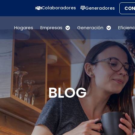
Colaboradores
CON
Generadores
Hogares
Empresas
Generación
Eficien
BLOG