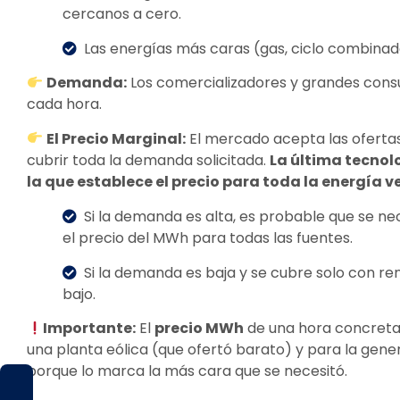
cercanos a cero.
Las energías más caras (gas, ciclo combinad
Demanda:
Los comercializadores y grandes cons
cada hora.
El Precio Marginal:
El mercado acepta las oferta
cubrir toda la demanda solicitada.
La última tecnol
la que establece el precio para toda la energía v
Si la demanda es alta, es probable que se nec
el precio del MWh para todas las fuentes.
Si la demanda es baja y se cubre solo con re
bajo.
Importante:
El
precio MWh
de una hora concreta
una planta eólica (que ofertó barato) y para la gene
porque lo marca la más cara que se necesitó.