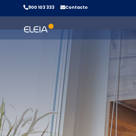
900 103 333
Contacto