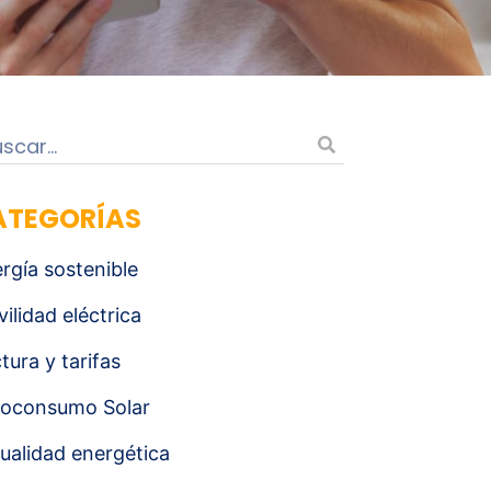
ATEGORÍAS
rgía sostenible
ilidad eléctrica
tura y tarifas
oconsumo Solar
ualidad energética