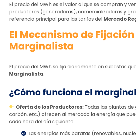
El precio del MWh es el valor al que se compran y v
productores (generadoras), comercializadoras y gra
referencia principal para las tarifas del
Mercado Re
El Mecanismo de Fijación 
Marginalista
El precio del MWh se fija diariamente en subastas que
Marginalista
.
¿Cómo funciona el margina
Oferta de los Productores:
Todas las plantas de g
carbón, etc.) ofrecen al mercado la energía que pu
cada hora del día siguiente.
Las energías más baratas (renovables, nucle