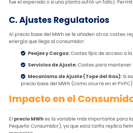
fue el esperado o si una planta sufrió un fallo). Per
C. Ajustes Regulatorios
Al precio base del MWh se le añaden otros costes reg
energía que llega al consumidor:
Peajes y Cargos:
Costes fijos de acceso a la
Servicios de Ajuste:
Costes para mantener la
Mecanismo de Ajuste (Tope del Gas):
Si e
precio base del MWh (como ocurre en el PVPC)
Impacto en el Consumid
El
precio MWh
es la variable más importante para l
Pequeño Consumidor), ya que esta tarifa replica fiel