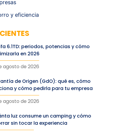
presas
rro y eficiencia
CIENTES
ifa 6.1TD: periodos, potencias y cómo
imizarla en 2026
e agosto de 2026
antía de Origen (GdO): qué es, cómo
ciona y cómo pedirla para tu empresa
e agosto de 2026
nta luz consume un camping y cómo
rrar sin tocar la experiencia