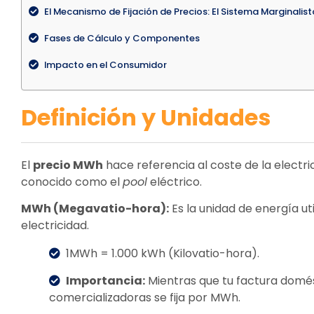
El Mecanismo de Fijación de Precios: El Sistema Marginalist
Fases de Cálculo y Componentes
Impacto en el Consumidor
Definición y Unidades
El
precio MWh
hace referencia al coste de la electr
conocido como el
pool
eléctrico.
MWh (Megavatio-hora):
Es la unidad de energía ut
electricidad.
1MWh = 1.000 kWh (Kilovatio-hora).
Importancia:
Mientras que tu factura domés
comercializadoras se fija por MWh.