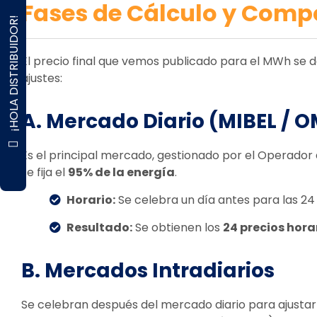
Fases de Cálculo y Com
¡HOLA DISTRIBUIDOR!
El precio final que vemos publicado para el MWh se d
ajustes:
A. Mercado Diario (MIBEL / O
Es el principal mercado, gestionado por el Operador 
se fija el
95% de la energía
.
Horario:
Se celebra un día antes para las 24 
Resultado:
Se obtienen los
24 precios hora
B. Mercados Intradiarios
Se celebran después del mercado diario para ajustar l