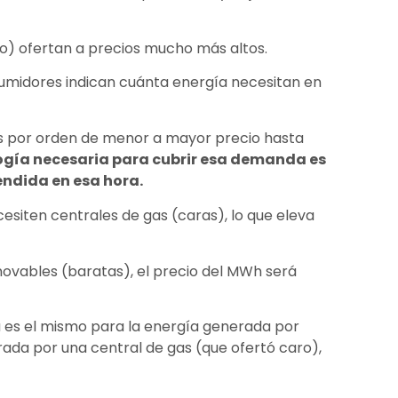
o) ofertan a precios mucho más altos.
umidores indican cuánta energía necesitan en
s por orden de menor a mayor precio hasta
ogía necesaria para cubrir esa demanda es
endida en esa hora.
esiten centrales de gas (caras), lo que eleva
novables (baratas), el precio del MWh será
 es el mismo para la energía generada por
rada por una central de gas (que ofertó caro),