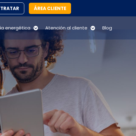
TRATAR
ÁREA CLIENTE
cia energética
Atención al cliente
Blog