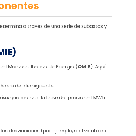
ponentes
etermina a través de una serie de subastas y
MIE)
del Mercado Ibérico de Energía (
OMIE
). Aquí
horas del día siguiente.
rios
que marcan la base del precio del MWh.
as desviaciones (por ejemplo, si el viento no