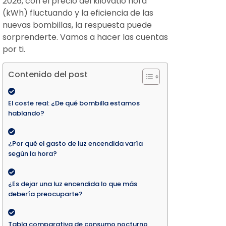
2026, con el precio del kilovatio hora
(kWh) fluctuando y la eficiencia de las
nuevas bombillas, la respuesta puede
sorprenderte. Vamos a hacer las cuentas
por ti.
Contenido del post
El coste real: ¿De qué bombilla estamos
hablando?
¿Por qué el gasto de luz encendida varía
según la hora?
¿Es dejar una luz encendida lo que más
debería preocuparte?
Tabla comparativa de consumo nocturno