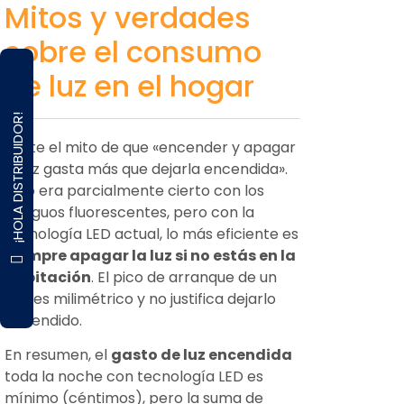
Mitos y verdades
sobre el consumo
de luz en el hogar
¡HOLA DISTRIBUIDOR!
Existe el mito de que «encender y apagar
la luz gasta más que dejarla encendida».
Esto era parcialmente cierto con los
antiguos fluorescentes, pero con la
tecnología LED actual, lo más eficiente es
siempre apagar la luz si no estás en la
habitación
. El pico de arranque de un
LED es milimétrico y no justifica dejarlo
encendido.
En resumen, el
gasto de luz encendida
toda la noche con tecnología LED es
mínimo (céntimos), pero la suma de