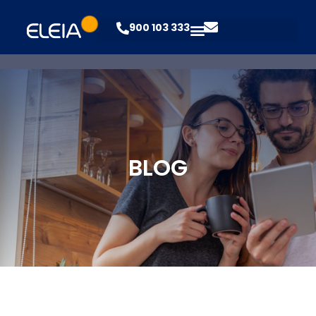
900 103 333
BLOG