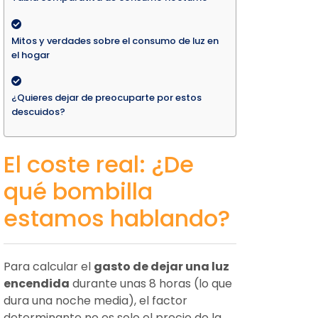
Mitos y verdades sobre el consumo de luz en
el hogar
¿Quieres dejar de preocuparte por estos
descuidos?
El coste real: ¿De
qué bombilla
estamos hablando?
Para calcular el
gasto de dejar una luz
encendida
durante unas 8 horas (lo que
dura una noche media), el factor
determinante no es solo el precio de la