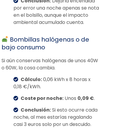
Conclusión:
Dejarla encendida
por error una noche apenas se nota
en el bolsillo, aunque el impacto
ambiental acumulado cuenta.
Bombillas halógenas o de
bajo consumo
Si aún conservas halógenas de unos 40W
o 60W, la cosa cambia.
Cálculo:
0,06 kWh x 8 horas x
0,18 €/kWh.
Coste por noche:
Unos
0,09 €
.
Conclusión:
Si esto ocurre cada
noche, al mes estarías regalando
casi 3 euros solo por un descuido.