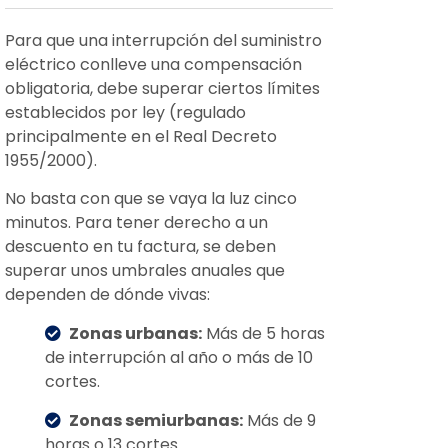
Para que una interrupción del suministro
eléctrico conlleve una compensación
obligatoria, debe superar ciertos límites
establecidos por ley (regulado
principalmente en el Real Decreto
1955/2000).
No basta con que se vaya la luz cinco
minutos. Para tener derecho a un
descuento en tu factura, se deben
superar unos umbrales anuales que
dependen de dónde vivas:
Zonas urbanas:
Más de 5 horas
de interrupción al año o más de 10
cortes.
Zonas semiurbanas:
Más de 9
horas o 13 cortes.