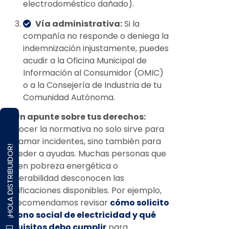
electrodoméstico dañado).
Vía administrativa:
Si la
compañía no responde o deniega la
indemnización injustamente, puedes
acudir a la Oficina Municipal de
Información al Consumidor (OMIC)
o a la Consejería de Industria de tu
Comunidad Autónoma.
Un apunte sobre tus derechos:
Conocer la normativa no solo sirve para
reclamar incidentes, sino también para
¡HOLA DISTRIBUIDOR!
acceder a ayudas. Muchas personas que
sufren pobreza energética o
vulnerabilidad desconocen las
bonificaciones disponibles. Por ejemplo,
te recomendamos revisar
cómo solicito
el bono social de electricidad y qué
requisitos debo cumplir
para