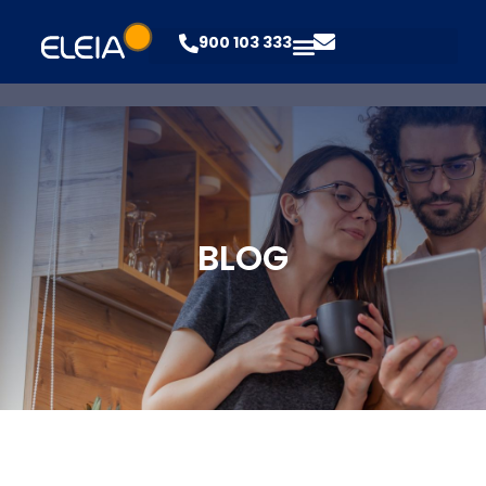
900 103 333
BLOG